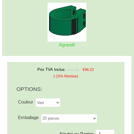
Agrandir
Prix TVA Inclus:
€96.22
€113.20
(-15% Remise)
OPTIONS:
Couleur
Emballage
Ajouter au Panier: