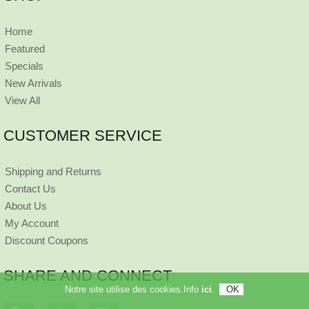
Home
Featured
Specials
New Arrivals
View All
CUSTOMER SERVICE
Shipping and Returns
Contact Us
About Us
My Account
Discount Coupons
SHARE AND CONNECT
Notre site utilise des cookies.Info
ici
.