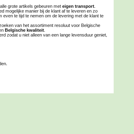
 alle grote artikels gebeuren met
eigen transport
.
d mogelijke manier bij de klant af te leveren en zo
m even te tijd te nemen om de levering met de klant te
itzoeken van het assortiment resoluut voor Belgische
een
Belgische kwaliteit
.
 zodat u niet alleen van een lange levensduur geniet,
den.