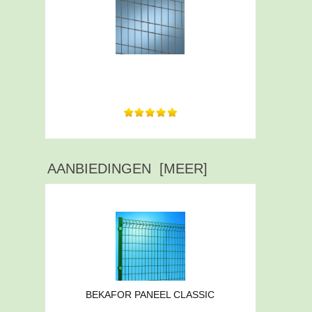
Excellente communication, livraison rapide,
prix...
AANBIEDINGEN [MEER]
BEKAFOR PANEEL CLASSIC