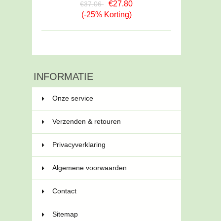
€27.80
€37.06
(-25% Korting)
INFORMATIE
Onze service
Verzenden & retouren
Privacyverklaring
Algemene voorwaarden
Contact
Sitemap