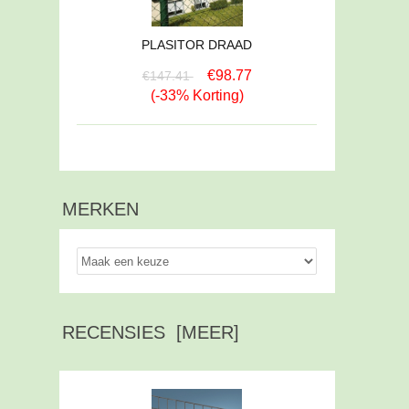
PLASITOR DRAAD
€98.77
€147.41
(-33% Korting)
MERKEN
RECENSIES [MEER]