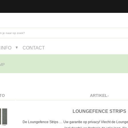
INFO
CONTACT
▼
MP
TO
ARTIKEL-
LOUNGEFENCE STRIPS
De Loungefence Strips … Uw garantie op privacy! Vlecht de Loung