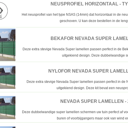
NEUSPROFIEL HORIZONTAAL - T
Het neusprofiel van het type NSAS (14mm) dat horizontaal in de n
geschoven. U kan deze bestellen in de lengte
BEKAFOR NEVADA SUPER LAMEL
Deze extra stevige Nevada Super lamellen passen perfect in de Beka
uitgekiend design. Deze dubbelwandige su
NYLOFOR NEVADA SUPER LAMELLE
Deze extra stevige Nevada Super lamellen passen perfect in de N
uitgekiend design. Deze kit bevat een neusprof
NEVADA SUPER LAMELLEN - 
Deze dubbelwandige super lamellen schermen uw tuin perfect af vo
buren of voorbijgangers maar ook van wind en