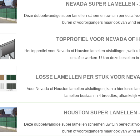
NEVADA SUPER LAMELLEN - 
Deze dubbelwandige super lamellen schermen uw tuin perfect af vo
buren of voorbijgangers maar ook van wind en
TOPPROFIEL VOOR NEVADA OF 
Het topprofiel voor Nevada of Houston lamellen afsluitingen, welk u
om af te werken. U kan deze bestellen in 
LOSSE LAMELLEN PER STUK VOOR NEV
Voor Nevada of Houston lamellen afsluitingen, kan u hier losse lam
lamellen bestaan in 4 breedtes, afhankelijk v
HOUSTON SUPER LAMELLEN -
Deze dubbelwandige super lamellen schermen uw tuin perfect af vo
buren of voorbijgangers maar ook van wind en