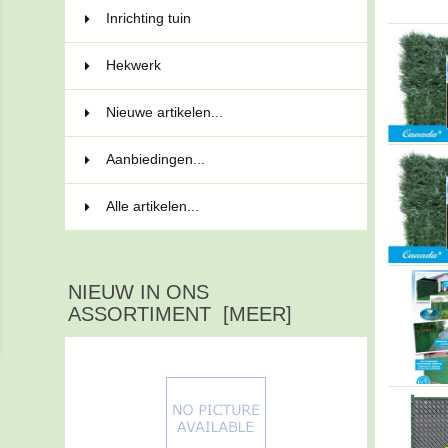
Inrichting tuin
13
Hekwerk
34
Nieuwe artikelen...
Aanbiedingen...
Alle artikelen...
NIEUW IN ONS
ASSORTIMENT [MEER]