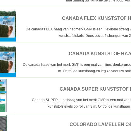
laat daarbij uw fantasie de vrije loop. Als 
CANADA FLEX KUNSTSTOF 
De canada FLEX haag van het merk GMP is een Flexibele streng v
kunststofstekels. Doos bevat 4 strengen van 2
CANADA KUNSTSTOF HA
De canada haag van het merk GMP is een mat van fijne, donkergroen
m. Ontrol de kunsthaag en leg ze voor uw omhe
CANADA SUPER KUNSTSTOF
Canada SUPER kunsthaag van het merk GMP is een mat van ie
kunststofstekels op rol van 3 m. Ontrol de kunsthaag 
COLORADO LAMELLEN C