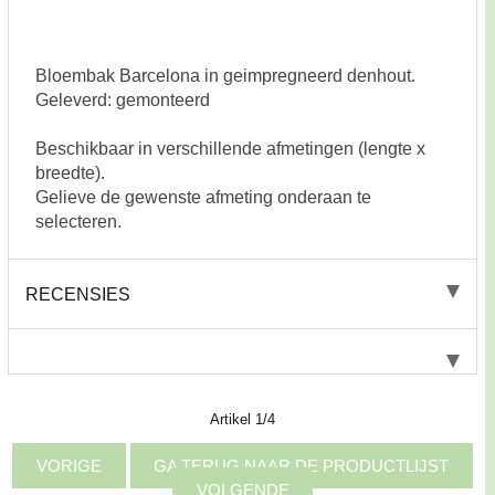
Bloembak Barcelona in geimpregneerd denhout.
Geleverd: gemonteerd
Beschikbaar in verschillende afmetingen (lengte x
breedte).
Gelieve de gewenste afmeting onderaan te
selecteren.
RECENSIES
Artikel 1/4
VORIGE
GA TERUG NAAR DE PRODUCTLIJST
VOLGENDE