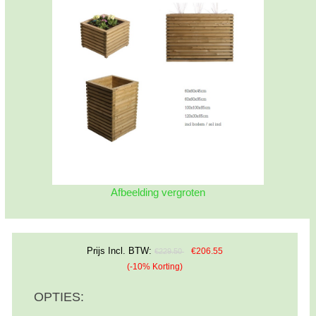
Afbeelding vergroten
Prijs Incl. BTW:
€206.55
€229.50
(-10% Korting)
OPTIES: