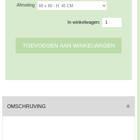
Afmeting
In winkelwagen:
OMSCHRIJVING