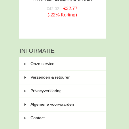
€32.77
€42.02
(-22% Korting)
INFORMATIE
Onze service
Verzenden & retouren
Privacyverklaring
Algemene voorwaarden
Contact