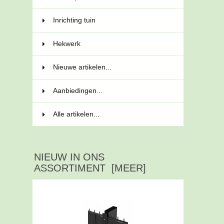
Inrichting tuin
13
Hekwerk
34
Nieuwe artikelen...
Aanbiedingen...
Alle artikelen...
NIEUW IN ONS
ASSORTIMENT [MEER]