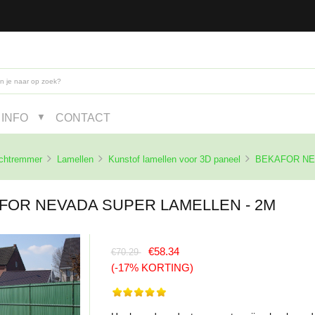
INFO
CONTACT
▼
ichtremmer
Lamellen
Kunstof lamellen voor 3D paneel
BEKAFOR NE
FOR NEVADA SUPER LAMELLEN - 2M
€58.34
€70.29
(-17% KORTING)