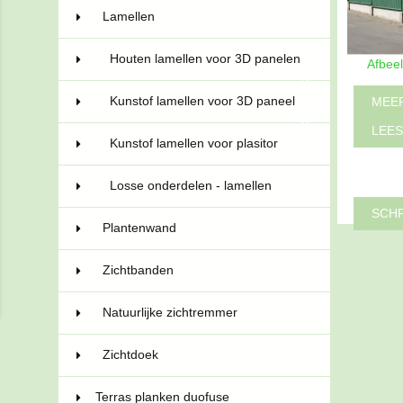
Lamellen
16
Houten lamellen voor 3D panelen
Afbeel
3
Kunstof lamellen voor 3D paneel
MEER
6
LEES
Kunstof lamellen voor plasitor
1
Losse onderdelen - lamellen
6
SCHR
Plantenwand
5
Zichtbanden
9
Natuurlijke zichtremmer
3
Zichtdoek
2
Terras planken duofuse
21