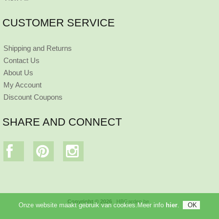
CUSTOMER SERVICE
Shipping and Returns
Contact Us
About Us
My Account
Discount Coupons
SHARE AND CONNECT
Copyright © 2026
HBGarden.be
Onze website maakt gebruik van cookies.Meer info
hier
.