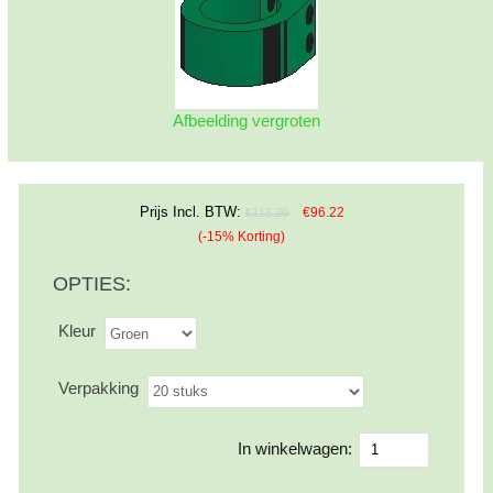
Afbeelding vergroten
Prijs Incl. BTW:
€96.22
€113.20
(-15% Korting)
OPTIES:
Kleur
Verpakking
In winkelwagen: