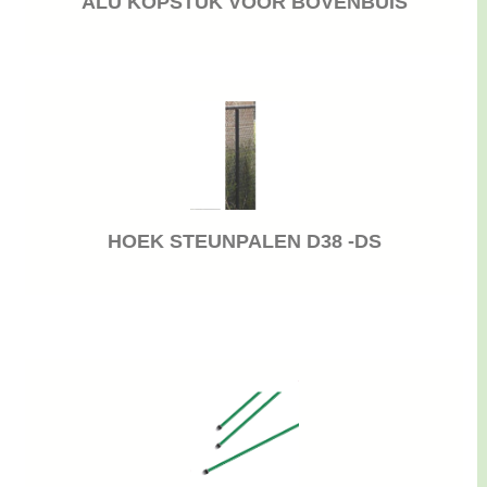
ALU KOPSTUK VOOR BOVENBUIS
HOEK STEUNPALEN D38 -DS