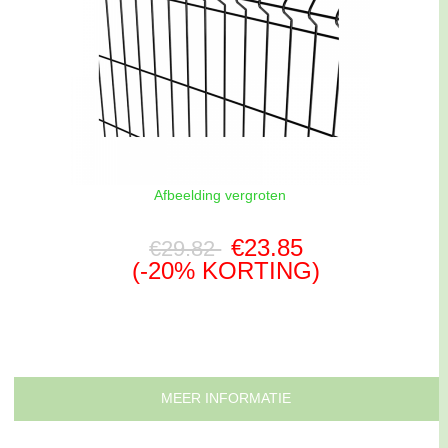
Afbeelding vergroten
€23.85
€29.82
(-20% KORTING)
MEER INFORMATIE