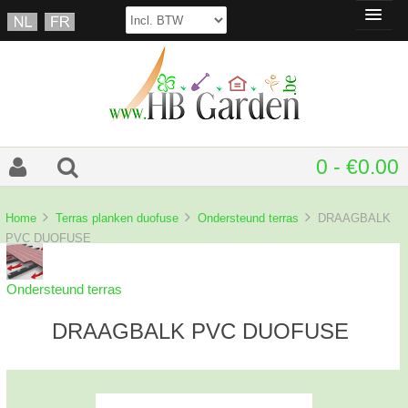
0 - €0.00
Home
Terras planken duofuse
Ondersteund terras
DRAAGBALK
PVC DUOFUSE
Ondersteund terras
DRAAGBALK PVC DUOFUSE