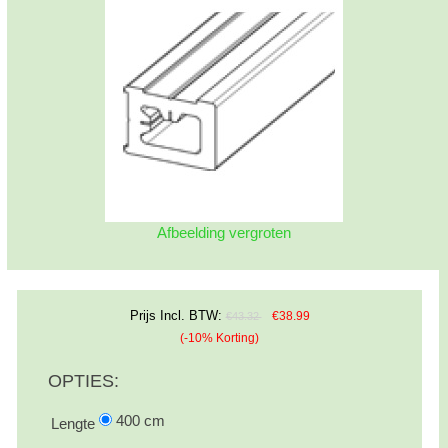
Afbeelding vergroten
Prijs Incl. BTW:
€38.99
€43.32
(-10% Korting)
OPTIES:
400 cm
Lengte