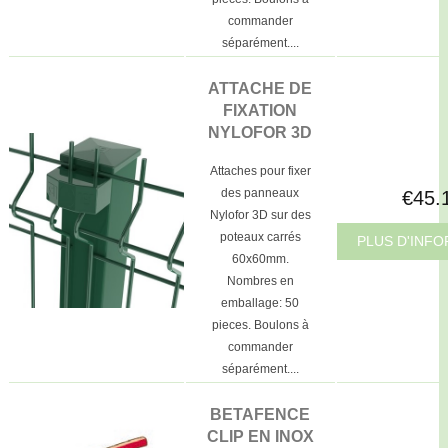
commander
séparément....
ATTACHE DE
FIXATION
NYLOFOR 3D
Attaches pour fixer
des panneaux
€45.
Nylofor 3D sur des
poteaux carrés
PLUS D'INF
60x60mm.
Nombres en
emballage: 50
pieces. Boulons à
commander
séparément....
BETAFENCE
CLIP EN INOX