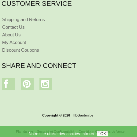
CUSTOMER SERVICE
Shipping and Returns
Contact Us
About Us
My Account
Discount Coupons
SHARE AND CONNECT
Copyright © 2026
HBGarden.be
Plan du site
Sécurité et Confidentialité
Conditions Générales de Vente
Notre site utilise des cookies.Info
ici
.