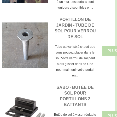
à un mur. Les portails sont
toujours disponibles en...
PORTILLON DE
JARDIN - TUBE DE
SOL POUR VERROU
DE SOL
Tube galvanisé à chaud que
PLUS
vous pouvez placer dans le
sol. Votre verrou de sol peut
alors glisser dans ce tube
pour maintenir votre portail
en...
SABO - BUTÉE DE
SOL POUR
PORTILLONS 2
BATTANTS
Butée de sol à visser réglable
PLUS