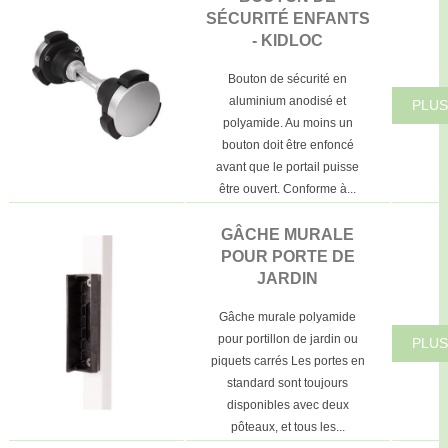
SÉCURITÉ ENFANTS
- KIDLOC
Bouton de sécurité en
aluminium anodisé et
PLUS
polyamide. Au moins un
bouton doit être enfoncé
avant que le portail puisse
être ouvert. Conforme à...
GÂCHE MURALE
POUR PORTE DE
JARDIN
Gâche murale polyamide
pour portillon de jardin ou
PLUS
piquets carrés Les portes en
standard sont toujours
disponibles avec deux
pôteaux, et tous les...