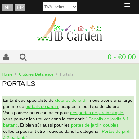
0 - €0.00
Home
Clôtures Betafence
Portails
PORTAILS
En tant que spécialiste de
clôtures de jardin
nous avons une large
gamme de
portails de jardin
, adaptés à tout type de clôture.
Vous pouvez nous contacter pour
des portes de jardin simple
,
vous pouvez les trouver dans la catégorie '
Portails de jardin à 1
battant
'. Et bien sûr aussi pour les
portes de jardin doubles
,
celles-ci peuvent être trouvées dans la catégorie '
Portes de jardin
à 2 battants
'.