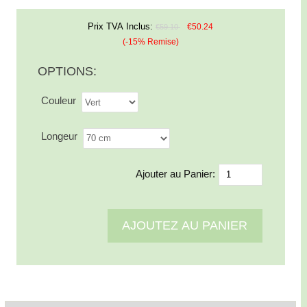
Prix TVA Inclus:
€50.24
€59.10
(-15% Remise)
OPTIONS:
Couleur
Longeur
Ajouter au Panier: