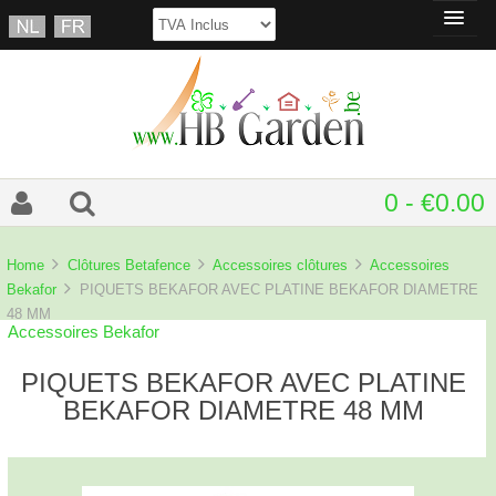
0 - €0.00
Home
Clôtures Betafence
Accessoires clôtures
Accessoires
Bekafor
PIQUETS BEKAFOR AVEC PLATINE BEKAFOR DIAMETRE
48 MM
Accessoires Bekafor
PIQUETS BEKAFOR AVEC PLATINE
BEKAFOR DIAMETRE 48 MM