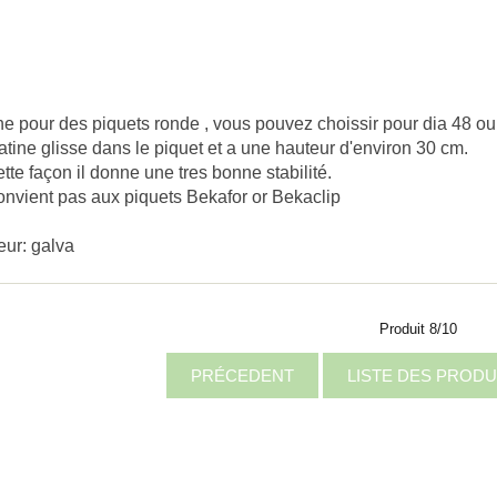
ne pour des piquets ronde , vous pouvez choissir pour dia 48 ou
atine glisse dans le piquet et a une hauteur d'environ 30 cm.
tte façon il donne une tres bonne stabilité.
nvient pas aux piquets Bekafor or Bekaclip
eur: galva
Produit 8/10
PRÉCEDENT
LISTE DES PRODU