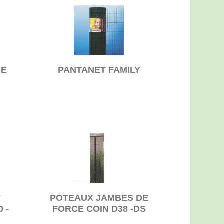
GE
PANTANET FAMILY
T
POTEAUX JAMBES DE
 -
FORCE COIN D38 -DS