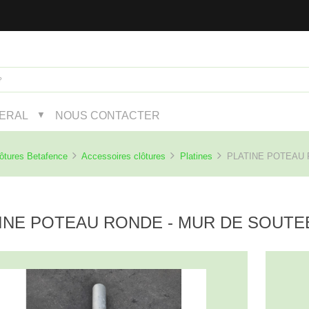
NERAL
NOUS CONTACTER
▼
ôtures Betafence
Accessoires clôtures
Platines
PLATINE POTEAU 
INE POTEAU RONDE - MUR DE SOUT