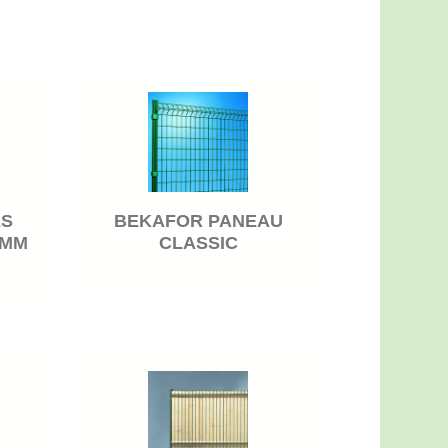
BEKAFOR PANEAU
ES
CLASSIC
0MM