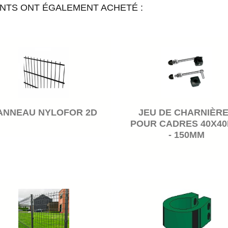
ENTS ONT ÉGALEMENT ACHETÉ :
ANNEAU NYLOFOR 2D
JEU DE CHARNIÈR
POUR CADRES 40X4
- 150MM