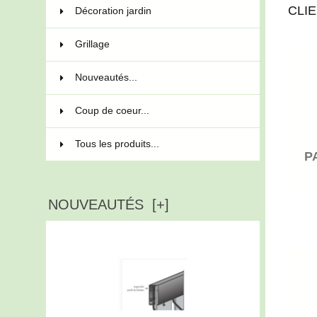
CLI
Décoration jardin
13
Grillage
34
Nouveautés...
Coup de coeur...
Tous les produits...
P
NOUVEAUTÉS [+]