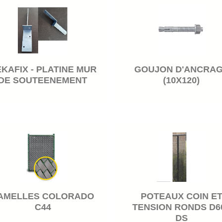
KAFIX - PLATINE MUR
GOUJON D'ANCRA
DE SOUTEENEMENT
(10X120)
AMELLES COLORADO
POTEAUX COIN E
C44
TENSION RONDS D60
DS