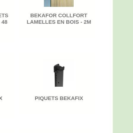
ETS
BEKAFOR COLLFORT
 48
LAMELLES EN BOIS - 2M
X
PIQUETS BEKAFIX