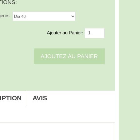
TIONS:
geurs
Ajouter au Panier:
IPTION
AVIS