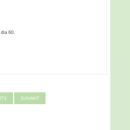
 dia 60.
ITS
SUIVANT