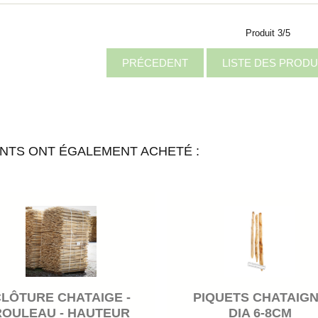
Produit 3/5
PRÉCEDENT
LISTE DES PRODU
ENTS ONT ÉGALEMENT ACHETÉ :
LÔTURE CHATAIGE -
PIQUETS CHATAIG
ROULEAU - HAUTEUR
DIA 6-8CM