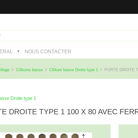
NERAL
NOUS CONTACTER
▼
illage
Clôtures basse
Clôture basse Droite type 1
PORTE DROITE TY
asse Droite type 1
E DROITE TYPE 1 100 X 80 AVEC FE