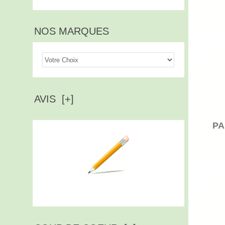
NOS MARQUES
AVIS [+]
PA
Ecrire un avis