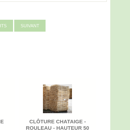
ITS
SUIVANT
NE
CLÔTURE CHATAIGE -
ROULEAU - HAUTEUR 50