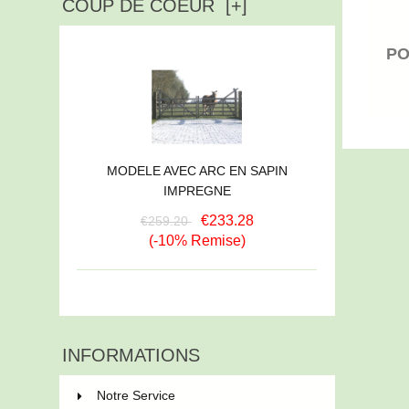
COUP DE COEUR [+]
PO
MODELE AVEC ARC EN SAPIN
IMPREGNE
€233.28
€259.20
(-10% Remise)
INFORMATIONS
Notre Service