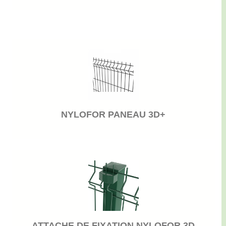
NYLOFOR PANEAU 3D+
ATTACHE DE FIXATION NYLOFOR 3D