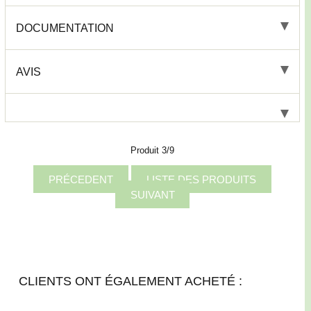
DOCUMENTATION
AVIS
Produit 3/9
PRÉCEDENT
LISTE DES PRODUITS
SUIVANT
CLIENTS ONT ÉGALEMENT ACHETÉ :