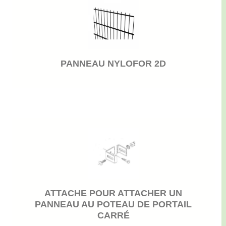
PANNEAU NYLOFOR 2D
ATTACHE POUR ATTACHER UN
PANNEAU AU POTEAU DE PORTAIL
CARRÉ