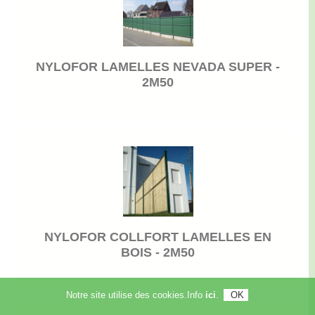
NYLOFOR LAMELLES NEVADA SUPER -
2M50
NYLOFOR COLLFORT LAMELLES EN
BOIS - 2M50
Notre site utilise des cookies.Info
ici
.