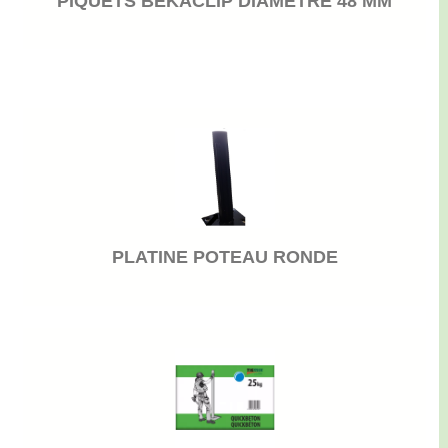
PIQUETS BEKACLIP DIAMETRE 48 MM
PLATINE POTEAU RONDE