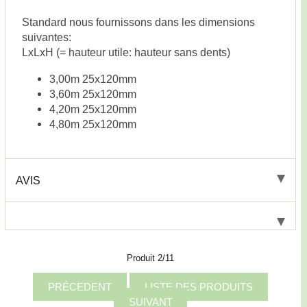
Standard nous fournissons dans les dimensions
suivantes:
LxLxH (= hauteur utile: hauteur sans dents)
3,00m 25x120mm
3,60m 25x120mm
4,20m 25x120mm
4,80m 25x120mm
AVIS
Produit 2/11
PRÉCEDENT
LISTE DES PRODUITS
SUIVANT