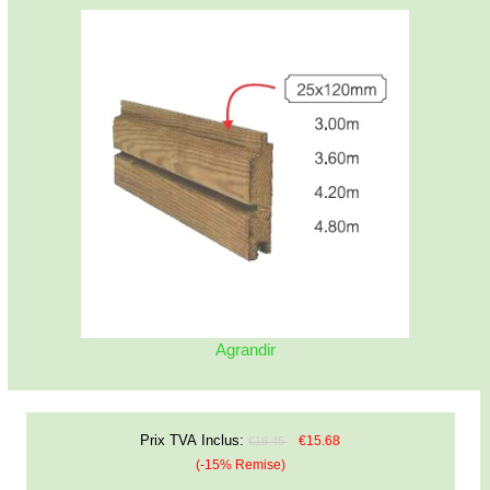
Agrandir
Prix TVA Inclus:
€15.68
€18.45
(-15% Remise)