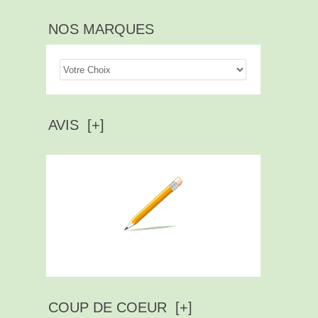
NOS MARQUES
AVIS [+]
Ecrire un avis
COUP DE COEUR [+]