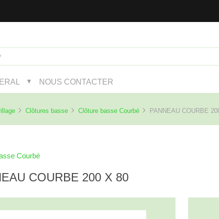
NERAL
NOUS CONTACTER
▼
illage
Clôtures basse
Clôture basse Courbé
PANNEAU COURBE 200
basse Courbé
EAU COURBE 200 X 80