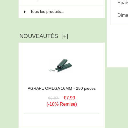
Epai
Tous les produits...
Dime
NOUVEAUTÉS [+]
AGRAFE OMEGA 16MM - 250 pieces
€7.99
€8.87
(-10% Remise)