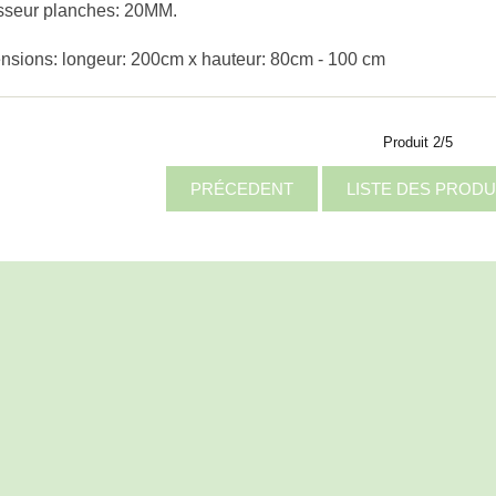
sseur planches: 20MM.
nsions: longeur: 200cm x hauteur: 80cm - 100 cm
Produit 2/5
PRÉCEDENT
LISTE DES PRODU