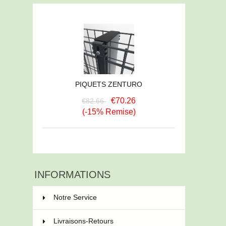
PIQUETS ZENTURO
€70.26
€82.66
(-15% Remise)
INFORMATIONS
Notre Service
Livraisons-Retours