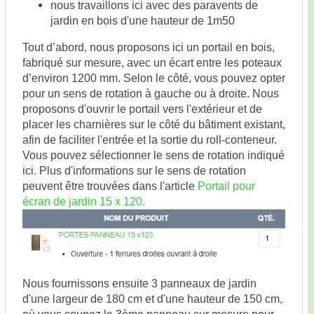
nous travaillons ici avec des paravents de
jardin en bois d'une hauteur de 1m50
Tout d’abord, nous proposons ici un portail en bois,
fabriqué sur mesure, avec un écart entre les poteaux
d’environ 1200 mm. Selon le côté, vous pouvez opter
pour un sens de rotation à gauche ou à droite. Nous
proposons d'ouvrir le portail vers l'extérieur et de
placer les charnières sur le côté du bâtiment existant,
afin de faciliter l'entrée et la sortie du roll-conteneur.
Vous pouvez sélectionner le sens de rotation indiqué
ici. Plus d'informations sur le sens de rotation
peuvent être trouvées dans l'article
Portail pour
écran de jardin 15 x 120.
Nous fournissons ensuite 3 panneaux de jardin
d'une largeur de 180 cm et d'une hauteur de 150 cm,
où vous coupez le 3ème panneau sur mesure pour