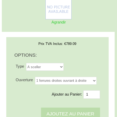
Agrandir
Prix TVA Inclus:
€789.09
OPTIONS:
Type
Ouverture
Ajouter au Panier: