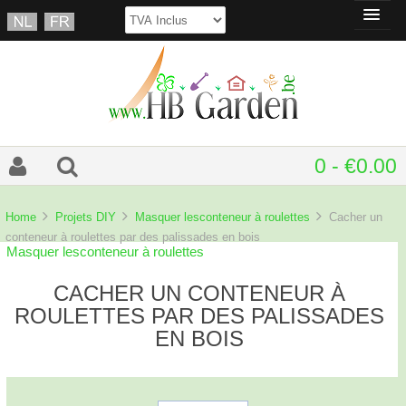
0 - €0.00
Home
Projets DIY
Masquer lesconteneur à roulettes
Cacher un
conteneur à roulettes par des palissades en bois
Masquer lesconteneur à roulettes
CACHER UN CONTENEUR À
ROULETTES PAR DES PALISSADES
EN BOIS