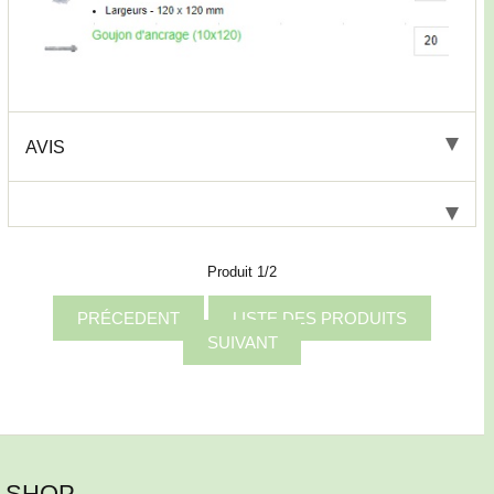
AVIS
Produit 1/2
PRÉCEDENT
LISTE DES PRODUITS
SUIVANT
SHOP